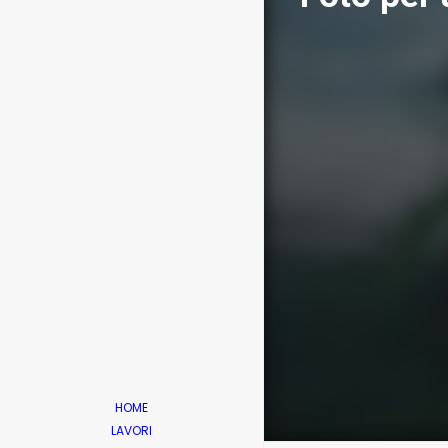
HOME
LAVORI