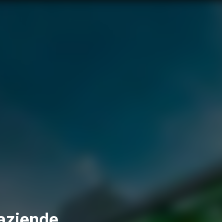
 aziende