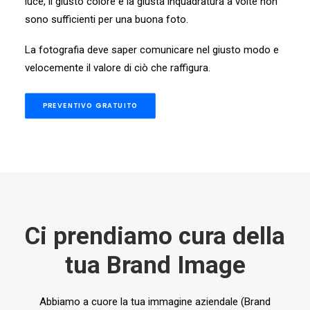
luce, il giusto colore e la giusta inquadratura a volte non
sono sufficienti per una buona foto.
La fotografia deve saper comunicare nel giusto modo e
velocemente il valore di ciò che raffigura.
PREVENTIVO GRATUITO
Ci prendiamo cura della
tua Brand Image
Abbiamo a cuore la tua immagine aziendale (Brand