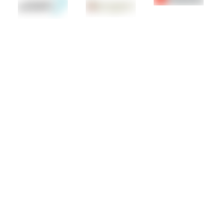
realizzazione foto e video
per aziende, foto per
aziende meccaniche, foto
industriali, foto e video per
aziende di produzioni, foto e
video per aziende
industriali, video
emozionali, realizzazione