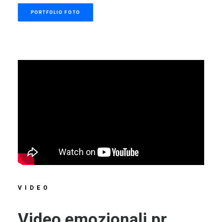
PORTFOLIO FOTO
VIDEO
Video emozionali pr