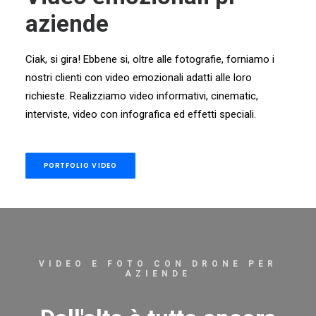
aziende
Ciak, si gira! Ebbene si, oltre alle fotografie, forniamo i
nostri clienti con video emozionali adatti alle loro
richieste. Realizziamo video informativi, cinematic,
interviste, video con infografica ed effetti speciali.
PORTFOLIO VIDEO
VIDEO E FOTO CON DRONE PER
AZIENDE