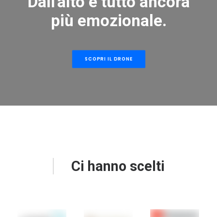
Dall'alto è tutto ancora
più emozionale.
SCOPRI IL DRONE
Ci hanno scelti